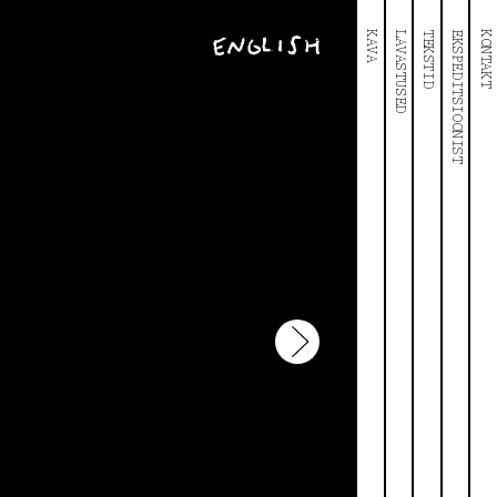
KAVA
LAVASTUSED
TEKSTID
EKSPEDITSIOONIST
KONTAKT