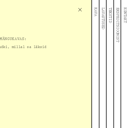
KAVA
LAVASTUSED
TEKSTID
EKSPEDITSIOONIST
KONTAKT
MÄNGUKAVAS
:
udki, millal sa läksid