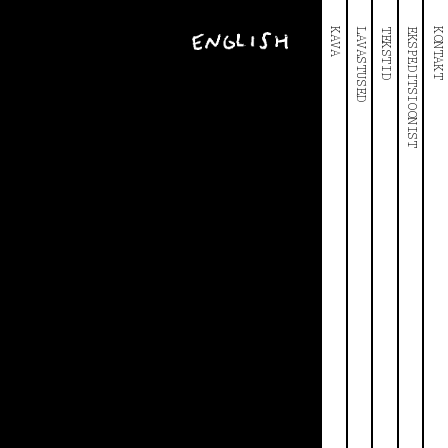
KAVA
LAVASTUSED
TEKSTID
EKSPEDITSIOONIST
KONTAKT